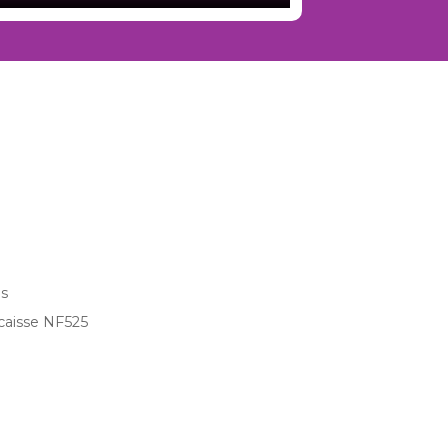
s
e caisse NF525