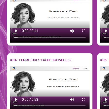
#04 - FERMETURES EXCEPTIONNELLES
#05 