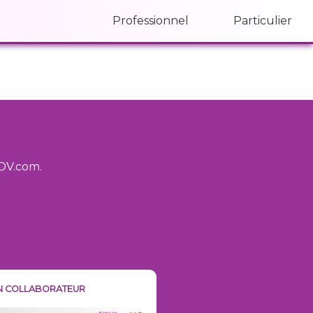
Professionnel
Particulier
rDV.com
.
UN COLLABORATEUR