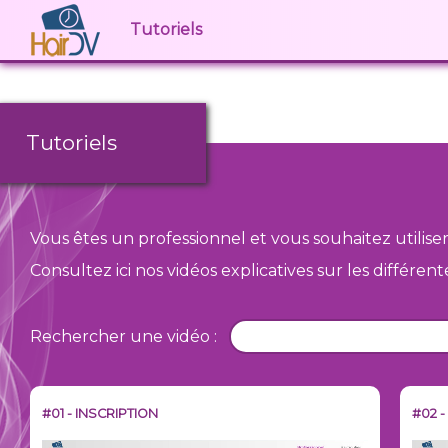
Tutoriels
Tutoriels
Vous êtes un professionnel et vous souhaitez utilise
Consultez ici nos vidéos explicatives sur les différent
Rechercher une vidéo :
#01 - INSCRIPTION
#02 